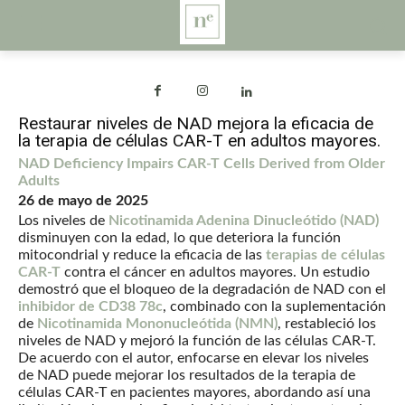
Restaurar niveles de NAD mejora la eficacia de
la terapia de células CAR-T en adultos mayores.
NAD Deficiency Impairs CAR-T Cells Derived from Older
Adults
26 de mayo de 2025
Los niveles de
Nicotinamida Adenina Dinucleótido (NAD)
disminuyen con la edad, lo que deteriora la función
mitocondrial y reduce la eficacia de las
terapias de células
CAR-T
contra el cáncer en adultos mayores. Un estudio
demostró que el bloqueo de la degradación de NAD con el
inhibidor de CD38 78c
, combinado con la suplementación
de
Nicotinamida Mononucleótida (NMN)
, restableció los
niveles de NAD y mejoró la función de las células CAR-T.
De acuerdo con el autor, enfocarse en elevar los niveles
de NAD puede mejorar los resultados de la terapia de
células CAR-T en pacientes mayores, abordando así una