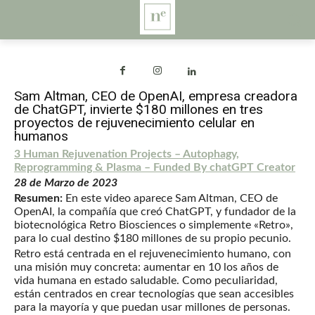
Sam Altman, CEO de OpenAI, empresa creadora
de ChatGPT, invierte $180 millones en tres
proyectos de rejuvenecimiento celular en
humanos
3 Human Rejuvenation Projects – Autophagy,
Reprogramming & Plasma – Funded By chatGPT Creator
28 de Marzo de 2023
Resumen:
En este video aparece Sam Altman, CEO de
OpenAI, la compañía que creó ChatGPT, y fundador de la
biotecnológica Retro Biosciences o simplemente «Retro»,
para lo cual destino $180 millones de su propio pecunio.
Retro está centrada en el rejuvenecimiento humano, con
una misión muy concreta: aumentar en 10 los años de
vida humana en estado saludable. Como peculiaridad,
están centrados en crear tecnologías que sean accesibles
para la mayoría y que puedan usar millones de personas.