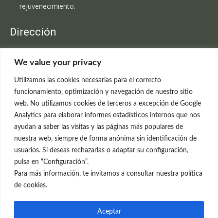
rejuvenecimiento.
Dirección
Clínica Neleva
We value your privacy
C/Claudio Coello, 19 - 1º
28001 Madrid
Utilizamos las cookies necesarias para el correcto
699 595 619
funcionamiento, optimización y navegación de nuestro sitio
web. No utilizamos cookies de terceros a excepción de Google
rejuvenecimiento@clinicaneleva.com
Analytics para elaborar informes estadísticos internos que nos
ayudan a saber las visitas y las páginas más populares de
Información Legal
nuestra web, siempre de forma anónima sin identificación de
usuarios. Si deseas rechazarlas o adaptar su configuración,
Política de Privacidad
pulsa en “Configuración”.
Política de Cookies
Para más información, te invitamos a consultar nuestra política
de cookies.
Redes Sociales
Aceptar