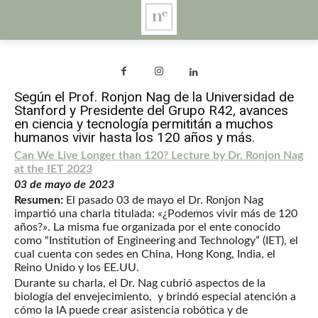
Según el Prof. Ronjon Nag de la Universidad de
Stanford y Presidente del Grupo R42, avances
en ciencia y tecnología permititán a muchos
humanos vivir hasta los 120 años y más.
Can We Live Longer than 120? Lecture by Dr. Ronjon Nag
at the IET 2023
03 de mayo de 2023
Resumen:
El pasado 03 de mayo el Dr. Ronjon Nag
impartió una charla titulada: «¿Podemos vivir más de 120
años?». La misma fue organizada por el ente conocido
como “Institution of Engineering and Technology” (IET), el
cual cuenta con sedes en China, Hong Kong, India, el
Reino Unido y los EE.UU.
Durante su charla, el Dr. Nag cubrió aspectos de la
biología del envejecimiento, y brindó especial atención a
cómo la IA puede crear asistencia robótica y de