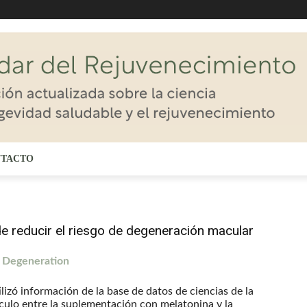
TACTO
 reducir el riesgo de degeneración macular
r Degeneration
lizó información de la base de datos de ciencias de la
culo entre la suplementación con melatonina y la