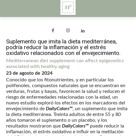
Suplemento que imita la dieta mediterránea,
podría reducir la inflamación y el estrés
oxidativo relacionados con el envejecimiento.
Mediterranean diet supplement can affect epigenetics
associated with healthy aging
23 de agosto de 2024
Conocido que los fitonutrientes, y en particular los
polifenoles, compuestos naturales que se encuentran en
verduras, frutas y bayas, favorecen la salud y reducen el
riesgo de enfermedades relacionadas con la edad, un
nuevo estudio exploró los efectos en los marcadores del
envejecimiento de
DailyColors™
, un suplemento que imita
la dieta mediterránea. Treinta adultos de entre 55 y 80
años tomaron el suplemento o un placebo, y los
resultados mostraron que
DailyColors™
puede reducir la
inflamación, el estrés oxidativo e influir en la metilación