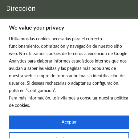
Dirección
Clínica Neleva
We value your privacy
C/Claudio Coello, 19 - 1º
28001 Madrid
Utilizamos las cookies necesarias para el correcto
699 595 619
funcionamiento, optimización y navegación de nuestro sitio
web. No utilizamos cookies de terceros a excepción de Google
rejuvenecimiento@clinicaneleva.com
Analytics para elaborar informes estadísticos internos que nos
ayudan a saber las visitas y las páginas más populares de
Información Legal
nuestra web, siempre de forma anónima sin identificación de
usuarios. Si deseas rechazarlas o adaptar su configuración,
Política de Privacidad
pulsa en “Configuración”.
Política de Cookies
Para más información, te invitamos a consultar nuestra política
de cookies.
Redes Sociales
Aceptar