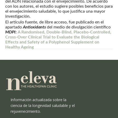
del ADN relacionada con el envejecimiento. De acuerdo
con los autores, el estudio sugiere posibles beneficios para
el envejecimiento saludable, lo que justifica una mayor
investigación.
El artículo fuente, de libre acceso, fue publicado en el
apartado
Antioxidants
del medio de divulgación científico
MDPI:
A Randomised, Double-Blind, Placebo-Controlled,
Cross-Over Clinical Trial to Evaluate the Biological
Effects and Safety of a Polyphenol Supplement on
Healthy Ageing
Información actualizada sobre la
ciencia de la longevidad saludable y el
rejuvenecimiento.