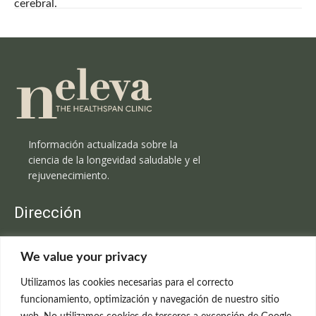
cerebral.
Información actualizada sobre la
ciencia de la longevidad saludable y el
rejuvenecimiento.
Dirección
Clínica Neleva
We value your privacy
C/Claudio Coello, 19 - 1º
28001 Madrid
Utilizamos las cookies necesarias para el correcto
699 595 619
funcionamiento, optimización y navegación de nuestro sitio