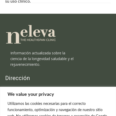
su uso clínico.
Información actualizada sobre la
ciencia de la longevidad saludable y el
rejuvenecimiento.
Dirección
Clínica Neleva
We value your privacy
C/Claudio Coello, 19 - 1º
28001 Madrid
Utilizamos las cookies necesarias para el correcto
699 595 619
funcionamiento, optimización y navegación de nuestro sitio