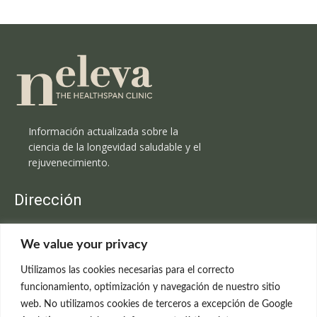
Información actualizada sobre la
ciencia de la longevidad saludable y el
rejuvenecimiento.
Dirección
Clínica Neleva
We value your privacy
C/Claudio Coello, 19 - 1º
28001 Madrid
Utilizamos las cookies necesarias para el correcto
699 595 619
funcionamiento, optimización y navegación de nuestro sitio
web. No utilizamos cookies de terceros a excepción de Google
rejuvenecimiento@clinicaneleva.com