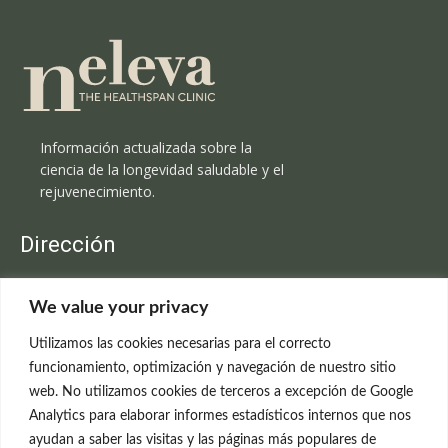
Información actualizada sobre la
ciencia de la longevidad saludable y el
rejuvenecimiento.
Dirección
Clínica Neleva
We value your privacy
C/Claudio Coello, 19 - 1º
28001 Madrid
Utilizamos las cookies necesarias para el correcto
699 595 619
funcionamiento, optimización y navegación de nuestro sitio
web. No utilizamos cookies de terceros a excepción de Google
rejuvenecimiento@clinicaneleva.com
Analytics para elaborar informes estadísticos internos que nos
ayudan a saber las visitas y las páginas más populares de