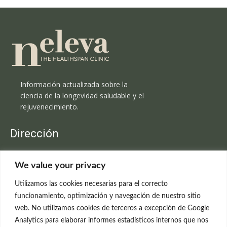
Información actualizada sobre la
ciencia de la longevidad saludable y el
rejuvenecimiento.
Dirección
Clínica Neleva
We value your privacy
C/Claudio Coello, 19 - 1º
28001 Madrid
Utilizamos las cookies necesarias para el correcto
699 595 619
funcionamiento, optimización y navegación de nuestro sitio
web. No utilizamos cookies de terceros a excepción de Google
rejuvenecimiento@clinicaneleva.com
Analytics para elaborar informes estadísticos internos que nos