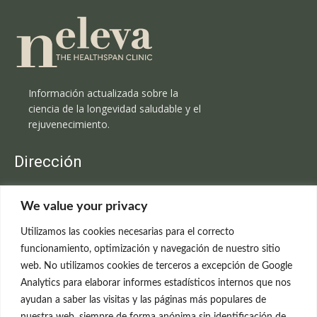
Información actualizada sobre la
ciencia de la longevidad saludable y el
rejuvenecimiento.
Dirección
Clínica Neleva
We value your privacy
C/Claudio Coello, 19 - 1º
28001 Madrid
Utilizamos las cookies necesarias para el correcto
699 595 619
funcionamiento, optimización y navegación de nuestro sitio
web. No utilizamos cookies de terceros a excepción de Google
rejuvenecimiento@clinicaneleva.com
Analytics para elaborar informes estadísticos internos que nos
ayudan a saber las visitas y las páginas más populares de
Información Legal
nuestra web, siempre de forma anónima sin identificación de