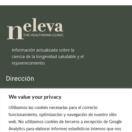
Información actualizada sobre la
ciencia de la longevidad saludable y el
rejuvenecimiento.
Dirección
Clínica Neleva
We value your privacy
C/Claudio Coello, 19 - 1º
28001 Madrid
Utilizamos las cookies necesarias para el correcto
699 595 619
funcionamiento, optimización y navegación de nuestro sitio
web. No utilizamos cookies de terceros a excepción de Google
rejuvenecimiento@clinicaneleva.com
Analytics para elaborar informes estadísticos internos que nos