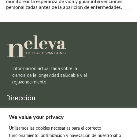
monitorear la esperanza de vida y guiar intervenciones
personalizadas antes de la aparición de enfermedades.
Información actualizada sobre la
ciencia de la longevidad saludable y el
rejuvenecimiento.
Dirección
Clínica Neleva
We value your privacy
C/Claudio Coello, 19 - 1º
28001 Madrid
Utilizamos las cookies necesarias para el correcto
699 595 619
funcionamiento, optimización y navegación de nuestro sitio