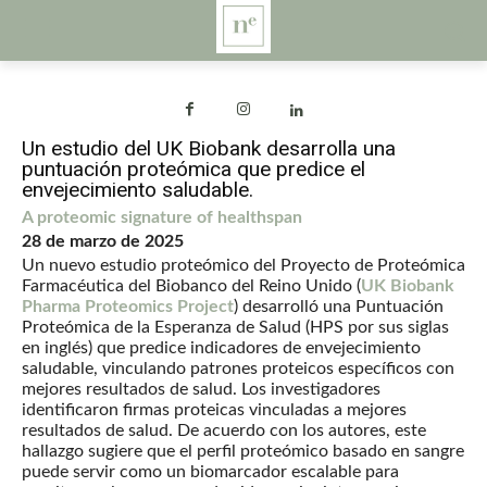
Un estudio del UK Biobank desarrolla una
puntuación proteómica que predice el
envejecimiento saludable.
A proteomic signature of healthspan
28 de marzo de 2025
Un nuevo estudio proteómico del Proyecto de Proteómica
Farmacéutica del Biobanco del Reino Unido (
UK Biobank
Pharma Proteomics Project
) desarrolló una Puntuación
Proteómica de la Esperanza de Salud (HPS por sus siglas
en inglés) que predice indicadores de envejecimiento
saludable, vinculando patrones proteicos específicos con
mejores resultados de salud. Los investigadores
identificaron firmas proteicas vinculadas a mejores
resultados de salud. De acuerdo con los autores, este
hallazgo sugiere que el perfil proteómico basado en sangre
puede servir como un biomarcador escalable para