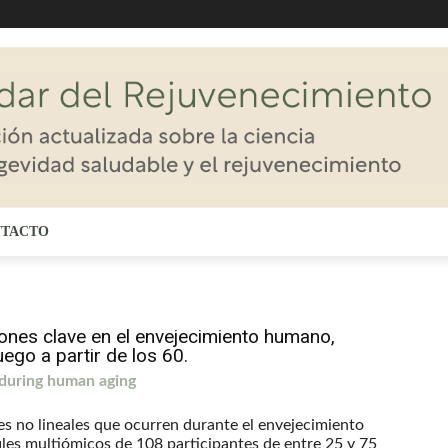
TACTO
iones clave en el envejecimiento humano,
ego a partir de los 60.
 during human aging
s no lineales que ocurren durante el envejecimiento
iles multiómicos de 108 participantes de entre 25 y 75