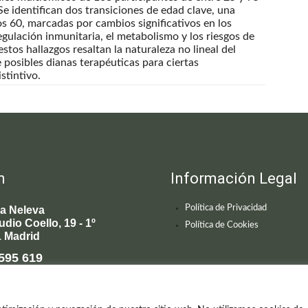
e identifican dos transiciones de edad clave, una
los 60, marcadas por cambios significativos en los
gulación inmunitaria, el metabolismo y los riesgos de
tos hallazgos resaltan la naturaleza no lineal del
 posibles dianas terapéuticas para ciertas
stintivo.
n
Información Legal
Política de Privacidad
ca Neleva
udio Coello, 19 - 1º
Política de Cookies
 Madrid
595 619
enecimiento@clinicaneleva.com