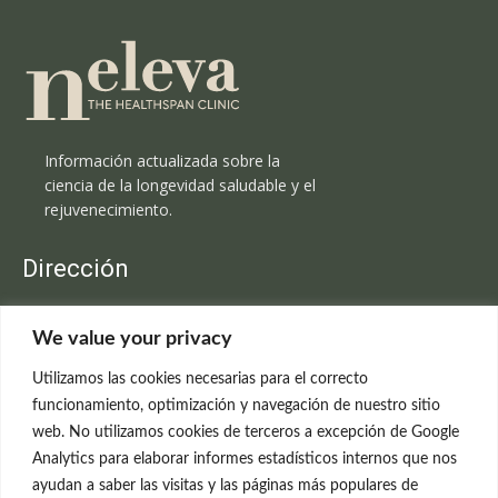
Información actualizada sobre la
ciencia de la longevidad saludable y el
rejuvenecimiento.
Dirección
Clínica Neleva
We value your privacy
C/Claudio Coello, 19 - 1º
28001 Madrid
Utilizamos las cookies necesarias para el correcto
699 595 619
funcionamiento, optimización y navegación de nuestro sitio
web. No utilizamos cookies de terceros a excepción de Google
rejuvenecimiento@clinicaneleva.com
Analytics para elaborar informes estadísticos internos que nos
ayudan a saber las visitas y las páginas más populares de