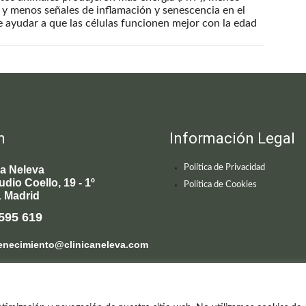
 y menos señales de inflamación y senescencia en el
 ayudar a que las células funcionen mejor con la edad
n
Información Legal
Política de Privacidad
ca Neleva
udio Coello, 19 - 1º
Política de Cookies
 Madrid
595 619
enecimiento@clinicaneleva.com