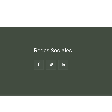
Redes Sociales
Web
Blog Gente Sana
Contacto