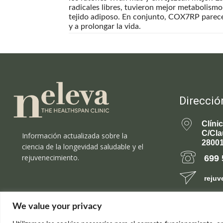
radicales libres, tuvieron mejor metabolismo
tejido adiposo. En conjunto, COX7RP parece
y a prolongar la vida.
Direcció
Clíni
C/Cla
Información actualizada sobre la
28001
ciencia de la longevidad saludable y el
rejuvenecimiento.
699 
rejuv
We value your privacy
© el Radar del Rejuvenecimiento