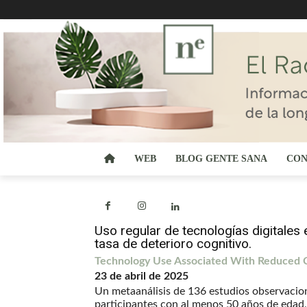
WEB
BLOG GENTE SANA
CON
Uso regular de tecnologías digitale
tasa de deterioro cognitivo.
Technology Use Associated With Reduced 
23 de abril de 2025
Un metaanálisis de 136 estudios observacio
participantes con al menos 50 años de edad,