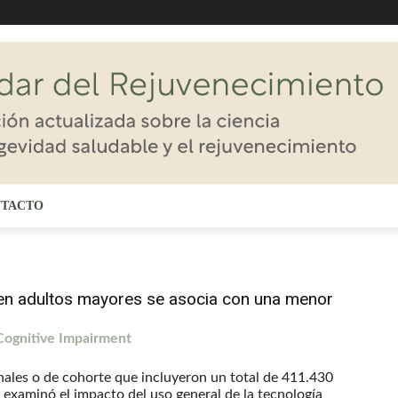
TACTO
s en adultos mayores se asocia con una menor
Cognitive Impairment
nales o de cohorte que incluyeron un total de 411.430
 examinó el impacto del uso general de la tecnología