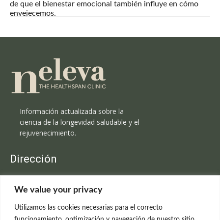
de que el bienestar emocional también influye en cómo
envejecemos.
Información actualizada sobre la
ciencia de la longevidad saludable y el
rejuvenecimiento.
Dirección
Clínica Neleva
We value your privacy
C/Claudio Coello, 19 - 1º
28001 Madrid
Utilizamos las cookies necesarias para el correcto
699 595 619
funcionamiento, optimización y navegación de nuestro sitio