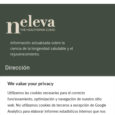
Información actualizada sobre la
ciencia de la longevidad saludable y el
rejuvenecimiento.
Dirección
Clínica Neleva
We value your privacy
C/Claudio Coello, 19 - 1º
28001 Madrid
Utilizamos las cookies necesarias para el correcto
699 595 619
funcionamiento, optimización y navegación de nuestro sitio
web. No utilizamos cookies de terceros a excepción de Google
rejuvenecimiento@clinicaneleva.com
Analytics para elaborar informes estadísticos internos que nos