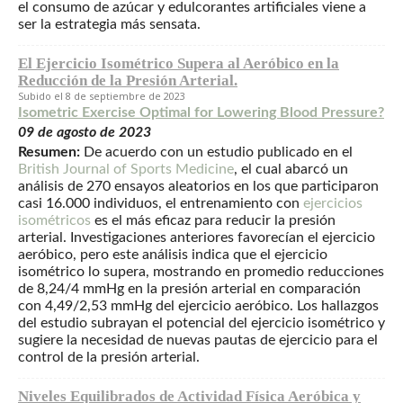
el consumo de azúcar y edulcorantes artificiales viene a
ser la estrategia más sensata.
El Ejercicio Isométrico Supera al Aeróbico en la
Reducción de la Presión Arterial.
8 de septiembre de 2023
Isometric Exercise Optimal for Lowering Blood Pressure?
09 de agosto de 2023
Resumen:
De acuerdo con un estudio publicado en el
British Journal of Sports Medicine
, el cual abarcó un
análisis de 270 ensayos aleatorios en los que participaron
casi 16.000 individuos, el entrenamiento con
ejercicios
isométricos
es el más eficaz para reducir la presión
arterial. Investigaciones anteriores favorecían el ejercicio
aeróbico, pero este análisis indica que el ejercicio
isométrico lo supera, mostrando en promedio reducciones
de 8,24/4 mmHg en la presión arterial en comparación
con 4,49/2,53 mmHg del ejercicio aeróbico. Los hallazgos
del estudio subrayan el potencial del ejercicio isométrico y
sugiere la necesidad de nuevas pautas de ejercicio para el
control de la presión arterial.
Niveles Equilibrados de Actividad Física Aeróbica y