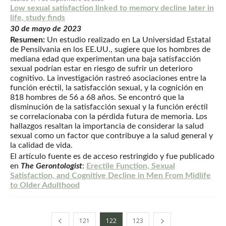
Low sexual satisfaction linked to memory decline later in
life, study finds
30 de mayo de 2023
Resumen:
Un estudio realizado en La Universidad Estatal
de Pensilvania en los EE.UU., sugiere que los hombres de
mediana edad que experimentan una baja satisfacción
sexual podrían estar en riesgo de sufrir un deterioro
cognitivo. La investigación rastreó asociaciones entre la
función eréctil, la satisfacción sexual, y la cognición en
818 hombres de 56 a 68 años. Se encontró que la
disminución de la satisfacción sexual y la función eréctil
se correlacionaba con la pérdida futura de memoria. Los
hallazgos resaltan la importancia de considerar la salud
sexual como un factor que contribuye a la salud general y
la calidad de vida.
El artículo fuente es de acceso restringido y fue publicado
en
The Gerontologist
:
Erectile Function, Sexual
Satisfaction, and Cognitive Decline in Men From Midlife
to Older Adulthood
121
122
123