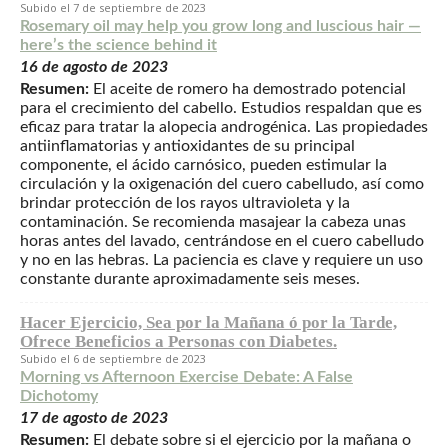
7 de septiembre de 2023
Rosemary oil may help you grow long and luscious hair —
here’s the science behind it
16 de agosto de 2023
Resumen:
El aceite de romero ha demostrado potencial
para el crecimiento del cabello. Estudios respaldan que es
eficaz para tratar la alopecia androgénica. Las propiedades
antiinflamatorias y antioxidantes de su principal
componente, el ácido carnósico, pueden estimular la
circulación y la oxigenación del cuero cabelludo, así como
brindar protección de los rayos ultravioleta y la
contaminación. Se recomienda masajear la cabeza unas
horas antes del lavado, centrándose en el cuero cabelludo
y no en las hebras. La paciencia es clave y requiere un uso
constante durante aproximadamente seis meses.
Hacer Ejercicio, Sea por la Mañana ó por la Tarde,
Ofrece Beneficios a Personas con Diabetes.
6 de septiembre de 2023
Morning vs Afternoon Exercise Debate: A False
Dichotomy
17 de agosto de 2023
Resumen:
El debate sobre si el ejercicio por la mañana o