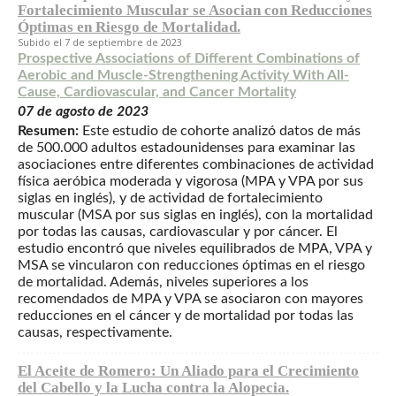
Fortalecimiento Muscular se Asocian con Reducciones
Óptimas en Riesgo de Mortalidad.
7 de septiembre de 2023
Prospective Associations of Different Combinations of
Aerobic and Muscle-Strengthening Activity With All-
Cause, Cardiovascular, and Cancer Mortality
07 de agosto de 2023
Resumen:
Este estudio de cohorte analizó datos de más
de 500.000 adultos estadounidenses para examinar las
asociaciones entre diferentes combinaciones de actividad
física aeróbica moderada y vigorosa (MPA y VPA por sus
siglas en inglés), y de actividad de fortalecimiento
muscular (MSA por sus siglas en inglés), con la mortalidad
por todas las causas, cardiovascular y por cáncer. El
estudio encontró que niveles equilibrados de MPA, VPA y
MSA se vincularon con reducciones óptimas en el riesgo
de mortalidad. Además, niveles superiores a los
recomendados de MPA y VPA se asociaron con mayores
reducciones en el cáncer y de mortalidad por todas las
causas, respectivamente.
El Aceite de Romero: Un Aliado para el Crecimiento
del Cabello y la Lucha contra la Alopecia.