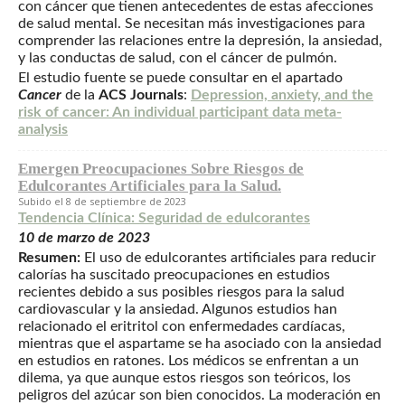
con cáncer que tienen antecedentes de estas afecciones
de salud mental. Se necesitan más investigaciones para
comprender las relaciones entre la depresión, la ansiedad,
y las conductas de salud, con el cáncer de pulmón.
El estudio fuente se puede consultar en el apartado
Cancer
de la
ACS Journals
:
Depression, anxiety, and the
risk of cancer: An individual participant data meta-
analysis
Emergen Preocupaciones Sobre Riesgos de
Edulcorantes Artificiales para la Salud.
8 de septiembre de 2023
Tendencia Clínica: Seguridad de edulcorantes
10 de marzo de 2023
Resumen:
El uso de edulcorantes artificiales para reducir
calorías ha suscitado preocupaciones en estudios
recientes debido a sus posibles riesgos para la salud
cardiovascular y la ansiedad. Algunos estudios han
relacionado el eritritol con enfermedades cardíacas,
mientras que el aspartame se ha asociado con la ansiedad
en estudios en ratones. Los médicos se enfrentan a un
dilema, ya que aunque estos riesgos son teóricos, los
peligros del azúcar son bien conocidos. La moderación en