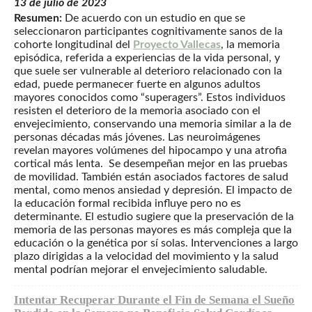
13 de julio de 2023
Resumen:
De acuerdo con un estudio en que se
seleccionaron participantes cognitivamente sanos de la
cohorte longitudinal del
Proyecto Vallecas
, la memoria
episódica, referida a experiencias de la vida personal, y
que suele ser vulnerable al deterioro relacionado con la
edad, puede permanecer fuerte en algunos adultos
mayores conocidos como “superagers”. Estos individuos
resisten el deterioro de la memoria asociado con el
envejecimiento, conservando una memoria similar a la de
personas décadas más jóvenes. Las neuroimágenes
revelan mayores volúmenes del hipocampo y una atrofia
cortical más lenta. Se desempeñan mejor en las pruebas
de movilidad. También están asociados factores de salud
mental, como menos ansiedad y depresión. El impacto de
la educación formal recibida influye pero no es
determinante. El estudio sugiere que la preservación de la
memoria de las personas mayores es más compleja que la
educación o la genética por sí solas. Intervenciones a largo
plazo dirigidas a la velocidad del movimiento y la salud
mental podrían mejorar el envejecimiento saludable.
Intentar Recuperar Durante el Fin de Semana el Sueño