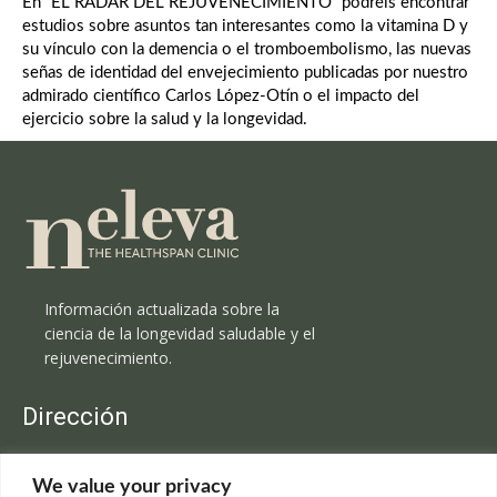
En “EL RADAR DEL REJUVENECIMIENTO” podréis encontrar
estudios sobre asuntos tan interesantes como la vitamina D y
su vínculo con la demencia o el tromboembolismo, las nuevas
señas de identidad del envejecimiento publicadas por nuestro
admirado científico Carlos López-Otín o el impacto del
ejercicio sobre la salud y la longevidad.
Información actualizada sobre la
ciencia de la longevidad saludable y el
rejuvenecimiento.
Dirección
Clínica Neleva
We value your privacy
C/Claudio Coello, 19 - 1º