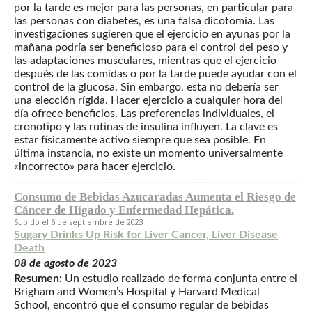
por la tarde es mejor para las personas, en particular para
las personas con diabetes, es una falsa dicotomía. Las
investigaciones sugieren que el ejercicio en ayunas por la
mañana podría ser beneficioso para el control del peso y
las adaptaciones musculares, mientras que el ejercicio
después de las comidas o por la tarde puede ayudar con el
control de la glucosa. Sin embargo, esta no debería ser
una elección rígida. Hacer ejercicio a cualquier hora del
día ofrece beneficios. Las preferencias individuales, el
cronotipo y las rutinas de insulina influyen. La clave es
estar físicamente activo siempre que sea posible. En
última instancia, no existe un momento universalmente
«incorrecto» para hacer ejercicio.
Consumo de Bebidas Azucaradas Aumenta el Riesgo de
Cáncer de Hígado y Enfermedad Hepática.
6 de septiembre de 2023
Sugary Drinks Up Risk for Liver Cancer, Liver Disease
Death
08 de agosto de 2023
Resumen:
Un estudio realizado de forma conjunta entre el
Brigham and Women’s Hospital y Harvard Medical
School, encontró que el consumo regular de bebidas