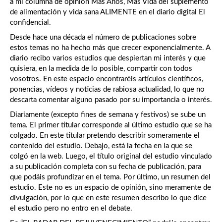
a mi columna de opinión Más Años, Más Vida del suplemento
de alimentación y vida sana ALIMENTE en el diario digital El
confidencial.
Desde hace una década el número de publicaciones sobre
estos temas no ha hecho más que crecer exponencialmente. A
diario recibo varios estudios que despiertan mi interés y que
quisiera, en la medida de lo posible, compartir con todos
vosotros. En este espacio encontraréis artículos científicos,
ponencias, vídeos y noticias de rabiosa actualidad, lo que no
descarta comentar alguno pasado por su importancia o interés.
Diariamente (excepto fines de semana y festivos) se sube un
tema. El primer titular corresponde al último estudio que se ha
colgado. En este titular pretendo describir someramente el
contenido del estudio. Debajo, está la fecha en la que se
colgó en la web. Luego, el título original del estudio vinculado
a su publicación completa con su fecha de publicación, para
que podáis profundizar en el tema. Por último, un resumen del
estudio. Este no es un espacio de opinión, sino meramente de
divulgación, por lo que en este resumen describo lo que dice
el estudio pero no entro en el debate.