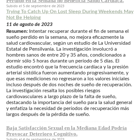
Perdido en la Semana no Beneficia Salud Cardíaca.
5 de septiembre de 2023
Trying To Catch Up On Lost Sleep During Weekends May
Not Be Helping
11 de agosto de 2023
Resumen:
Intentar recuperar durante el fin de semana el
sueño perdido en la semana, no mejora eficazmente la
salud cardiovascular, según un estudio de La Universidad
Estatal de Pensilvania. La investigación involucró a
hombres sanos de entre 20 y 35 años, condicionados a
dormir sólo 5 horas durante un período de 5 días. El
estudio encontró que la frecuencia cardíaca y la presión
arterial sistólica fueron aumentando progresivamente, y
que esas mediciones no regresaron a los valores iniciales
incluso después de dos noches de sueño de recuperación.
La investigación resalta los posibles riesgos
cardiovasculares a largo plazo de la falta de sueño,
destacando la importancia del sueño para la salud general
y enfatiza la necesidad de períodos de recuperación más
largos después de la pérdida de sueño.
Baja Satisfacción Sexual en la Mediana Edad Podría
Provocar Deterioro Cognitivo.
4 de septiembre de 2023