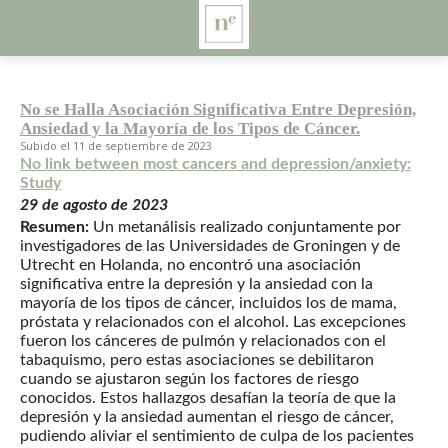
No se Halla Asociación Significativa Entre Depresión,
Ansiedad y la Mayoría de los Tipos de Cáncer.
11 de septiembre de 2023
No link between most cancers and depression/anxiety:
Study
29 de agosto de 2023
Resumen:
Un metanálisis realizado conjuntamente por
investigadores de las Universidades de Groningen y de
Utrecht en Holanda, no encontró una asociación
significativa entre la depresión y la ansiedad con la
mayoría de los tipos de cáncer, incluidos los de mama,
próstata y relacionados con el alcohol. Las excepciones
fueron los cánceres de pulmón y relacionados con el
tabaquismo, pero estas asociaciones se debilitaron
cuando se ajustaron según los factores de riesgo
conocidos. Estos hallazgos desafían la teoría de que la
depresión y la ansiedad aumentan el riesgo de cáncer,
pudiendo aliviar el sentimiento de culpa de los pacientes