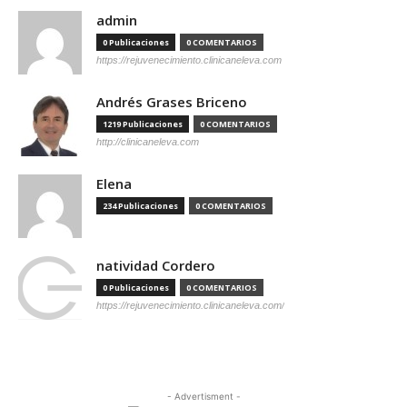
admin
0 Publicaciones
0 COMENTARIOS
https://rejuvenecimiento.clinicaneleva.com
Andrés Grases Briceno
1219 Publicaciones
0 COMENTARIOS
http://clinicaneleva.com
Elena
234 Publicaciones
0 COMENTARIOS
natividad Cordero
0 Publicaciones
0 COMENTARIOS
https://rejuvenecimiento.clinicaneleva.com/
- Advertisment -