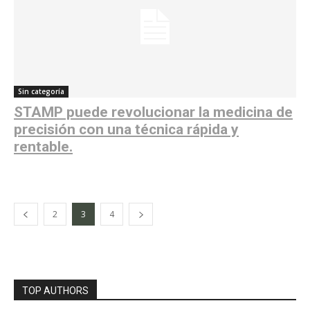
Sin categoría
STAMP puede revolucionar la medicina de
precisión con una técnica rápida y
rentable.
2
3
4
TOP AUTHORS