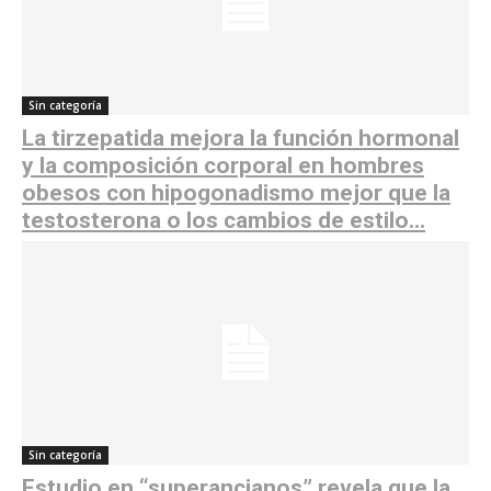
Sin categoría
La tirzepatida mejora la función hormonal
y la composición corporal en hombres
obesos con hipogonadismo mejor que la
testosterona o los cambios de estilo...
Sin categoría
Estudio en “superancianos” revela que la